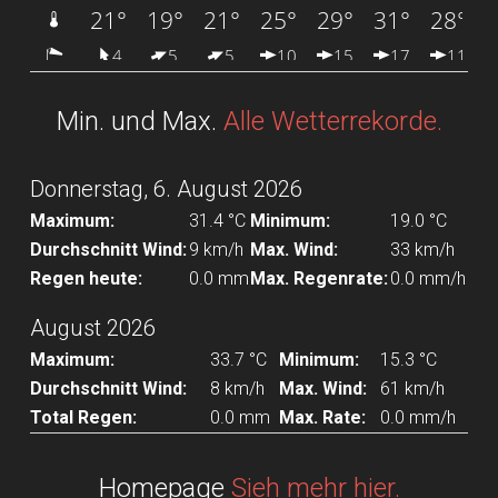
Min. und Max.
Alle Wetterrekorde.
Donnerstag, 6. August 2026
Maximum:
31.4 °C
Minimum:
19.0 °C
Durchschnitt Wind:
9 km/h
Max. Wind:
33 km/h
Regen heute:
0.0 mm
Max. Regenrate:
0.0 mm/h
August 2026
Maximum:
33.7 °C
Minimum:
15.3 °C
Durchschnitt Wind:
8 km/h
Max. Wind:
61 km/h
Total Regen:
0.0 mm
Max. Rate:
0.0 mm/h
Homepage
Sieh mehr hier.