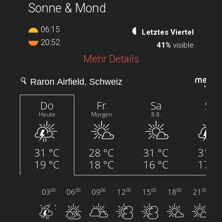
Sonne & Mond
06:15
Letztes Viertel
20:52
41%
visible
Mehr Details