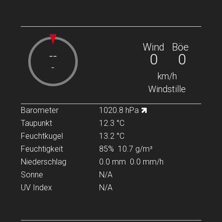
Wind
Böe
--
0
0
-
km/h
Windstille
Barometer
1020.8 hPa
Taupunkt
12.3 °C
Feuchtkugel
13.2 °C
Feuchtigkeit
85%
10.7 g/m³
Niederschlag
0.0 mm
0.0 mm/h
Sonne
N/A
UV Index
N/A