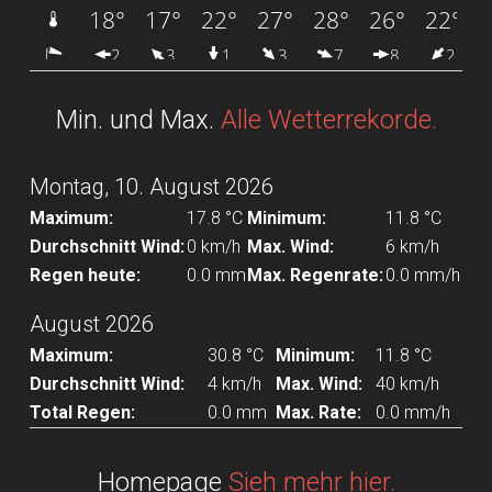
Min. und Max.
Alle Wetterrekorde.
Montag, 10. August 2026
Maximum:
17.8 °C
Minimum:
11.8 °C
Durchschnitt Wind:
0 km/h
Max. Wind:
6 km/h
Regen heute:
0.0 mm
Max. Regenrate:
0.0 mm/h
August 2026
Maximum:
30.8 °C
Minimum:
11.8 °C
Durchschnitt Wind:
4 km/h
Max. Wind:
40 km/h
Total Regen:
0.0 mm
Max. Rate:
0.0 mm/h
Homepage
Sieh mehr hier.