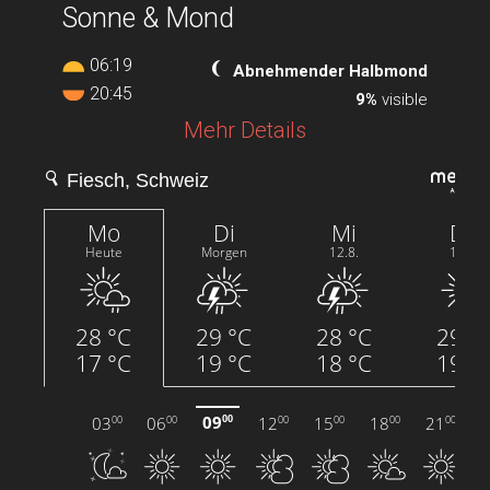
Sonne & Mond
06:19
Abnehmender Halbmond
20:45
9%
visible
Mehr Details